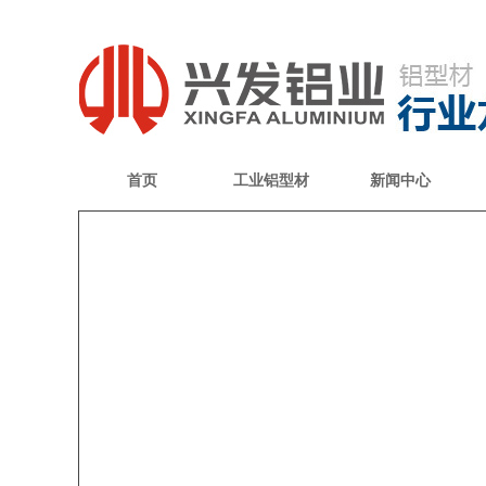
首页
工业铝型材
新闻中心