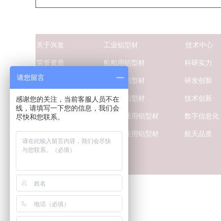
关
于兴发
工业铝型材
技术中心
荣誉资质
船舶用铝型材
科研实力
请您留言
新闻中心
航天用铝型材
研发创新
媒体报道
汽车用铝型材
技术创新
感谢您的关注，当前客服人员不在
线，请填写一下您的信息，我们会
联系我们
轨道交通用铝型材
数字信息化
尽快和您联系。
防伪查询
电力行业用铝型材
航天品质