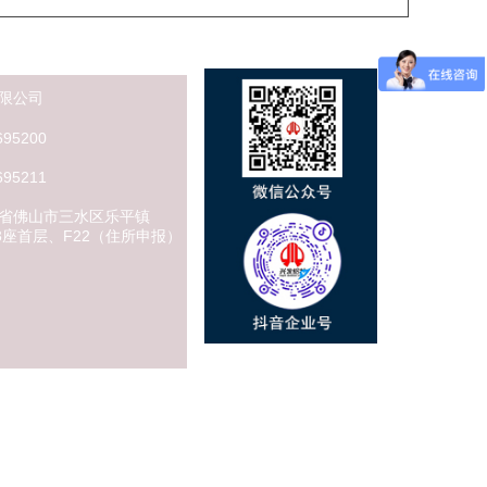
限公司
新闻动态
95200
公司新闻
95211
行业资讯
工程百科
省佛山市三水区乐平镇
23座首层、F22（住所申报）