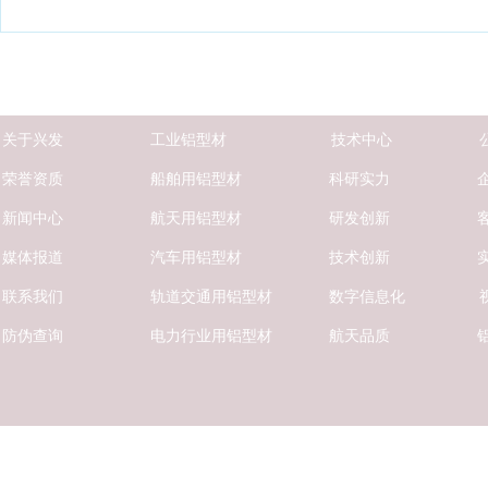
关
于兴发
工业铝型材
技术中心
荣誉资质
船舶用铝型材
科研实力
新闻中心
航天用铝型材
研发创新
媒体报道
汽车用铝型材
技术创新
联系我们
轨道交通用铝型材
数字信息化
防伪查询
电力行业用铝型材
航天品质