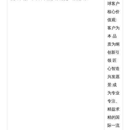
球客户
核心价
值观:
客户为
本 品
质为纲
创新引
领 匠
心智造
兴发愿
景:成
为专业
专注、
精益求
精的国
际一流