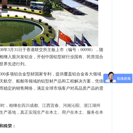
年3月31日于香港联交所主板上市（编号：00098），随
公司相继入股兴发铝业，开创中国铝型材行业国有、民营混合
世界先进行列。
1000多项铝合金型材国家专利，提供覆盖铝合金各大领域
航天航空、船舶等领域的铝型材产品和工程解决方案，凭借
泛而稳定的销售网络，满足全球市场客户对高品质产品的需
同时，相继在四川成都、江西宜春、河南沁阳、浙江湖州
生产基地，真正实现生产在本土、用户在本土、服务在本
。
和殊荣：