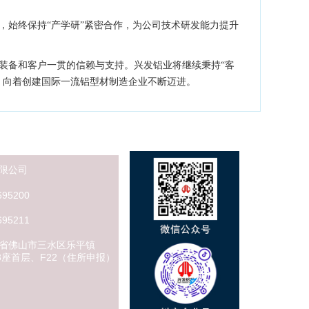
，始终保持“产学研”紧密合作，为公司技术研发能力提升
装备和客户一贯的信赖与支持。兴发铝业将继续秉持“客
，向着创建国际一流铝型材制造企业不断迈进。
限公司
新闻动态
95200
公司新闻
95211
行业资讯
工程百科
省佛山市三水区乐平镇
23座首层、F22（住所申报）