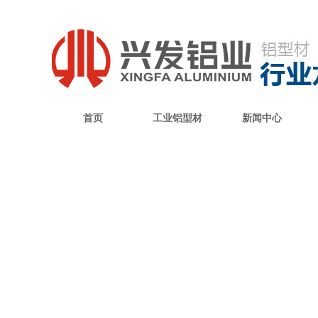
首页
工业铝型材
新闻中心