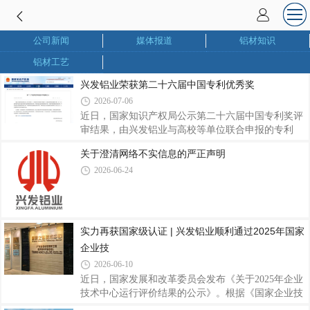
公司新闻
媒体报道
铝材知识
铝材工艺
兴发铝业荣获第二十六届中国专利优秀奖
2026-07-06
近日，国家知识产权局公示第二十六届中国专利奖评
审结果，由兴发铝业与高校等单位联合申报的专利
《一种耐蚀的铝合金复合涂层及其制备方法与应用》
关于澄清网络不实信息的严正声明
（专利号：ZL202111237502.2）获评中国专利优秀
2026-06-24
奖。该专利针对铝合金耐腐蚀技术进行攻关，通过优
化表面复合涂层制备方案，显著提升铝型材防腐性
能，可广泛适配建筑及工业制造等应用场景，为延长
铝合金制品寿命、拓展高端应用领域提供有力支撑。
作为联合完成单位，兴发铝业始终坚持产学研协同创
实力再获国家级认证 | 兴发铝业顺利通过2025年国家
新，积极联动高校、科创企业开展技术攻关。此次获
企业技
奖，既是对兴发铝业研发实力和产学研成果的认可，
2026-06-10
近日，国家发展和改革委员会发布《关于2025年企业
技术中心运行评价结果的公示》。根据《国家企业技
术中心认定管理办法》及相关评价工作要求，广东兴