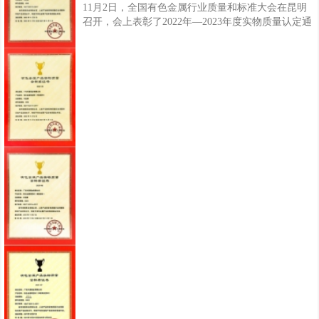
11月2日，全国有色金属行业质量和标准大会在昆明
召开，会上表彰了2022年—2023年度实物质量认定通
过名单，兴发铝业生产的铝合金建筑型材（电泳涂漆
型材、喷漆型材、隔热型材）三类产品顺利通过复
评，荣获“有色金属产品实物质量金杯奖”，这是继
2021年度已通过复评认定的铝合金建筑型材（阳极氧
化型材、喷粉型材)，兴发铝业共有五类产品获此荣
誉，产品的实物质量已达到国际同类产品实物水平，
进一步彰显兴发铝业产品质量优势与企业品牌综合实
力。据了解，“有色金属产品实物质量金杯奖”是由中
国有色金属工业协会组织评定的有色金属产品质