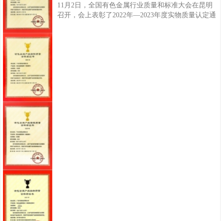
11月2日，全国有色金属行业质量和标准大会在昆明
召开，会上表彰了2022年—2023年度实物质量认定通
过名单，兴发铝业生产的铝合金建筑型材（电泳涂漆
型材、喷漆型材、隔热型材）三类产品顺利通过复
评，荣获“有色金属产品实物质量金杯奖”，这是继
2021年度已通过复评认定的铝合金建筑型材（阳极氧
化型材、喷粉型材)，兴发铝业共有五类产品获此荣
誉，产品的实物质量已达到国际同类产品实物水平，
进一步彰显兴发铝业产品质量优势与企业品牌综合实
力。据了解，“有色金属产品实物质量金杯奖”是由中
国有色金属工业协会组织评定的有色金属产品质