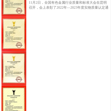
11月2日，全国有色金属行业质量和标准大会在昆明
召开，会上表彰了2022年—2023年度实物质量认定通
过名单，兴发铝业生产的铝合金建筑型材（电泳涂漆
型材、喷漆型材、隔热型材）三类产品顺利通过复
评，荣获“有色金属产品实物质量金杯奖”，这是继
2021年度已通过复评认定的铝合金建筑型材（阳极氧
化型材、喷粉型材)，兴发铝业共有五类产品获此荣
誉，产品的实物质量已达到国际同类产品实物水平，
进一步彰显兴发铝业产品质量优势与企业品牌综合实
力。据了解，“有色金属产品实物质量金杯奖”是由中
国有色金属工业协会组织评定的有色金属产品质