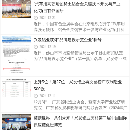
“汽车用高强耐蚀稀土铝合金关键技术开发与产业
着喜庆的气息，以满满的仪式感开启了2025年的新征
化”项目获评国际
程。鞭炮齐鸣启新程开工现场，鞭炮整齐环绕排列，
一场燃放鞭炮仪式正式拉开了新一年奋斗的序幕。随
2024-12-21
着开工吉时的临近，公司员工们纷纷聚集在空旷区
近日，中国有色金属学会在北京组织召开了“汽车用
域，鞭炮被点燃瞬间，噼里啪啦的声响顿时响彻四
高强耐蚀稀土铝合金关键技术开发与产业化”项目科
周，绚丽的火花在空中绽放，寓意着公司在新的一年
技成果评价会。该项目由广东兴发铝业（江西）有限
兴发铝业获评“品牌建设示范企业”称号
红红火火、蒸蒸日上。为祈求新的一年生意兴隆、诸
公司、佛山大学、江西理工大学共同完成。评价会邀
事顺遂，公司精心筹备了充满传统韵味与美好寓意
2024-12-19
请了中铝科学技术研究院教授级高工娄花芬、北京科
技大学教授连芳、中国有色金属学会教授级高工张洪
近日，佛山市市场监督管理局公示了佛山市拟认定
国、中国有研科技集团有限公司教授级高工闫丽珍、
为“品牌建设示范企业”（第一批）名单，兴发铝业成
中国有色金属加工工业协会教授级高工靳海明等5位
功入选，获评“品牌建设示范企业”称号，这是对公司
铝加工、金属材料和行业科技管理领域的专家组成评
多年来坚持品牌建设赋能制造业高质量发展的高度认
价专家组，专家们听取项目组的汇报，审阅相关技术
可。质量是品牌的基础，品牌是质量的体现。兴发铝
上升5位！第27位！兴发铝业再次登榜广东制造业
资料，通过讨论质询，与会专家一致认为，“汽
业自1984年创立以来，积极参与标准的起草编制工
作，以标准推动企业创新发展，现已参与标准起草制
500强
定超160项，并通过严格细分生产工序环节的工艺技
2024-12-11
术文件和质量控制标准，不断完善形成完整的产品质
12月3日，广东省制造业协会、暨南大学产业经济研
量保证体系，产品质量均超出国标，达到世界标准认
究院、广东省发展和改革研究院联合发布《2024年广
可。长期以来公司注重品牌商标的保护与管理，
东制造业500强企业研究报告》，兴发铝业荣居榜单
链接世界，共创未来！兴发铝业亮相第二届中国国际
第27位，排名较去年上升了5位，再次展现了兴发铝
供应链促进博览
业在制造业领域的卓越实力和创新能力。据了