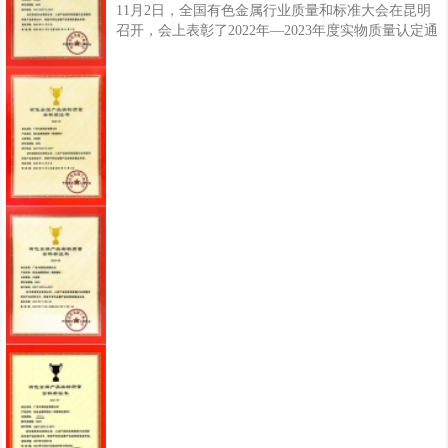
11月2日，全国有色金属行业质量和标准大会在昆明
召开，会上表彰了2022年—2023年度实物质量认定通
过名单，兴发铝业生产的铝合金建筑型材（电泳涂漆
型材、喷漆型材、隔热型材）三类产品顺利通过复
评，荣获“有色金属产品实物质量金杯奖”，这是继
2021年度已通过复评认定的铝合金建筑型材（阳极氧
化型材、喷粉型材)，兴发铝业共有五类产品获此荣
誉，产品的实物质量已达到国际同类产品实物水平，
进一步彰显兴发铝业产品质量优势与企业品牌综合实
力。据了解，“有色金属产品实物质量金杯奖”是由中
国有色金属工业协会组织评定的有色金属产品质