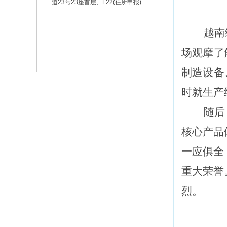
道23号23座首层、F22(住所申报)
越南
场观摩了
制造设备
时就生产
随后
核心产品
一应俱全
重大荣誉
烈。