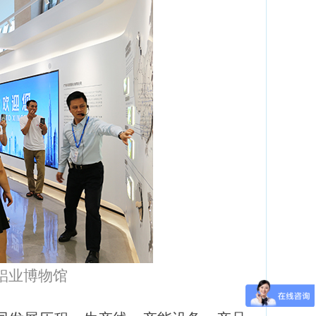
铝业博物馆