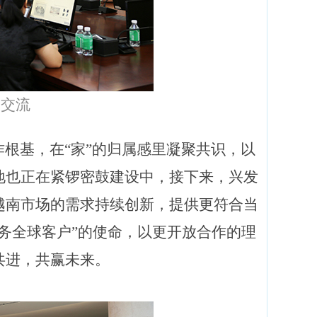
谈交流
作根基，在“家”的归属感里凝聚共识，以
地也正在紧锣密鼓建设中，接下来，兴发
越南市场的需求持续创新，提供更符合当
务全球客户”的使命，以更开放合作的理
共进，共赢未来。