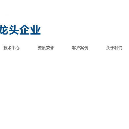
技术中心
资质荣誉
客户案例
关于我们