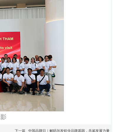
合影
下一篇
中国品牌日｜解码兴发铝业品牌基因，共鉴发展力量