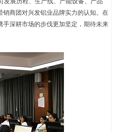
司发展历程、生产线、产能设备、产品
经销商团对兴发铝业品牌实力的认知。在
携手深耕市场的步伐更加坚定，期待未来