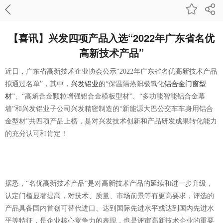
【喜讯】兴发四项产品入选“2022年广东省名优
高新技术产品”
近日，广东省高新技术企业协会公示“2022年广东省名优高新技术产品
拟通过名单”，其中，
兴发铝业
的“保温隔热阳极氧化
铝合金门窗型
材
”、“高熵合金颗粒增强铝合金模板型材”、“多功能智能铝合金幕
墙”和兴发铝业子公司兴发精密制造的“新能源大巴公交车车身用铝合
金型材”共四项产品上榜，是对兴发技术创新和产品研发成果转化能力
的充分认可和肯定！
据悉，“名优高新技术产品”是对高新技术产品的延续和进一步升级，
认定门槛显著提高，对技术、质量、市场前景等有更高要求，评选的
产品具备国内首创可替代进口、达到国际先进水平或达到国内先进水
平等特征，是企业核心竞争力的表现，也是评审高新技术企业的重要