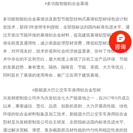
#多功能智能铝合金幕墙
多功能智能铝合金幕墙涉及新型节能型挂钩式幕墙铝型材绿色设计制
造技术，获得3件发明专利授权，全部指标达到国内标准先进水平。通
过开发出节能环保的幕墙铝合金材料，提高建筑幕墙铝型材和模具标
准化程度及通用性，减少表面处理型材浪费，降低铝型材企业生产成
本，对环境友好，技术价值和社会经济效益显著。弥补了传统幕墙技
术中存在的不足和空白，最大程度上体现了目前工业产品环保、节能
的发展趋势，兼有透光、隔热、隔噪音、节能、美观、大方等优点，
同时延长了幕墙的使用寿命，被广泛应用于建筑幕墙。
#新能源大巴公交车车身用铝合金型材
兴发精密制造公司作为兴发铝业七大产能基地之一，自2017年9月成立
以来，秉着诚信、责任、品质、创新的原则，大力开展高性能、绿色
环保的铝合金材料制备及加工技术。新能源大巴公交车车身用铝合金
型材是兴发精密制造公司自主研发，全部指标达国内标准先进水平。
通过解决宽幅、薄壁、复杂截面挤压材性能的均匀性和稳定性差的技