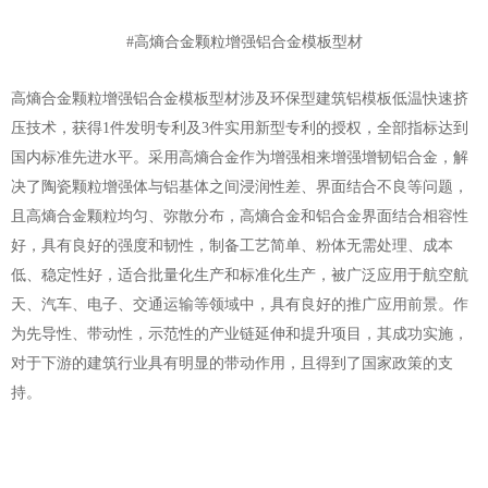
#高熵合金颗粒增强铝合金模板型材
高熵合金颗粒增强铝合金模板型材涉及环保型建筑铝模板低温快速挤
压技术，获得1件发明专利及3件实用新型专利的授权，全部指标达到
国内标准先进水平。采用高熵合金作为增强相来增强增韧铝合金，解
决了陶瓷颗粒增强体与铝基体之间浸润性差、界面结合不良等问题，
且高熵合金颗粒均匀、弥散分布，高熵合金和铝合金界面结合相容性
好，具有良好的强度和韧性，制备工艺简单、粉体无需处理、成本
低、稳定性好，适合批量化生产和标准化生产，被广泛应用于航空航
天、汽车、电子、交通运输等领域中，具有良好的推广应用前景。作
为先导性、带动性，示范性的产业链延伸和提升项目，其成功实施，
对于下游的建筑行业具有明显的带动作用，且得到了国家政策的支
持。