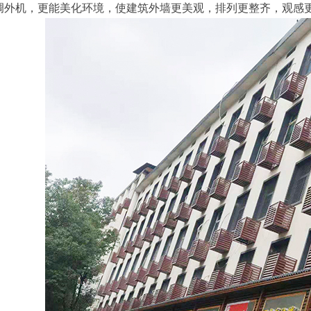
调外机，更能美化环境，使建筑外墙更美观，排列更整齐，观感