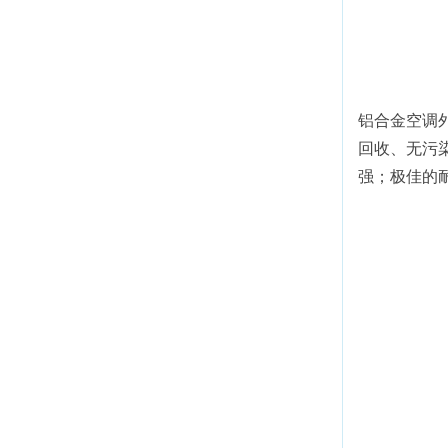
铝合金空调
回收、无污
强；极佳的