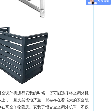
对空调外机进行安装的时候，尽可能选择将空调外机
体上，一旦支架锈蚀严重，就会存在着很大的安全隐
存在高空坠物隐患。安装了铝合金空调外机罩，不仅