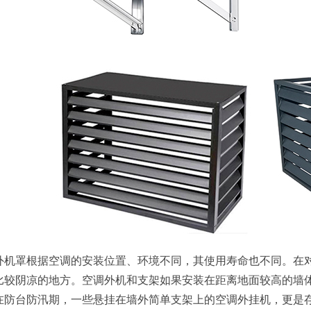
外机罩根据空调的安装位置、环境不同，其使用寿命也不同。在
比较阴凉的地方。空调外机和支架如果安装在距离地面较高的墙
在防台防汛期，一些悬挂在墙外简单支架上的空调外挂机，更是