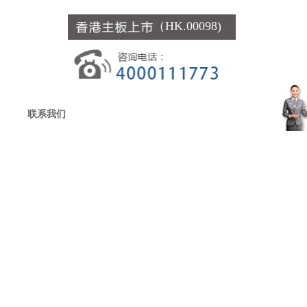
（HK.00098)
联系我们
客
服
中
心