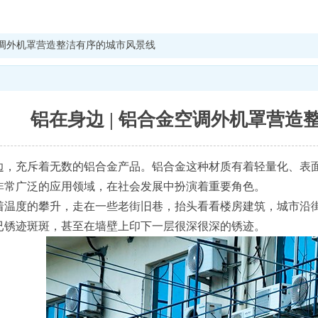
金空调外机罩营造整洁有序的城市风景线
铝在身边 | 铝合金空调外机罩营
边，充斥着无数的铝合金产品。铝合金这种材质有着轻量化、表
非常广泛的应用领域，在社会发展中扮演着重要角色。
着温度的攀升，走在一些老街旧巷，抬头看看楼房建筑，城市沿
已锈迹斑斑，甚至在墙壁上印下一层很深很深的锈迹。