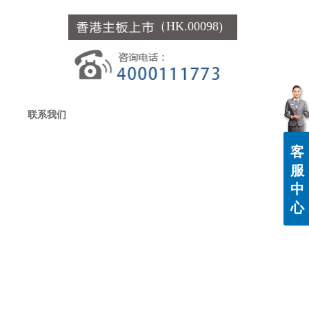
（HK.00098)
联系我们
客
服
中
心