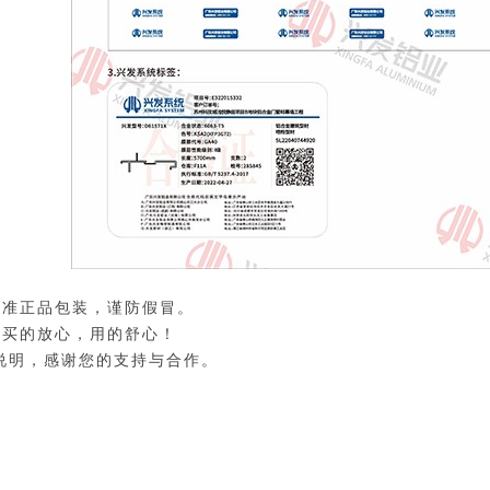
认准正品包装，谨防假冒。
家买的放心，用的舒心！
明，感谢您的支持与合作。