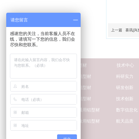
请您留言
上一篇
喜讯|兴
感谢您的关注，当前客服人员不在
线，请填写一下您的信息，我们会
尽快和您联系。
关
于兴发
工业铝型材
技术中心
荣誉资质
船舶用铝型材
科研实力
新闻中心
航天用铝型材
研发创新
媒体报道
汽车用铝型材
技术创新
联系我们
轨道交通用铝型材
数字信息化
防伪查询
电力行业用铝型材
航天品质