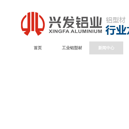
首页
工业铝型材
新闻中心