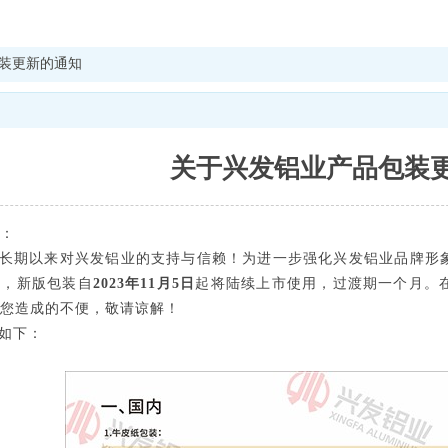
装更新的通知
关于兴发铝业产品包装
：
长期以来对兴发铝业的支持与信赖！为进一步强化兴发铝业品牌形
新，新版包装自
2023年11月5日
起将陆续上市使用，过渡期一个月。
您造成的不便，敬请谅解！
如下：