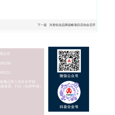
下一篇
兴发铝业品牌战略项目启动会召开
限公司
新闻动态
95200
公司新闻
95211
行业资讯
工程百科
省佛山市三水区乐平镇
23座首层、F22（住所申报）