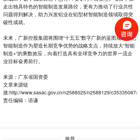
走出独具特色的智能制造发展路径，更有力推动了行业共性
问题得到解决，助力兴发铝业在铝型材智能制造领域取得突
破性成就。
未来，广新控股集团将围绕“十五五”数字广新的蓝图规划，把
智能制造作为塑造长期竞争优势的战略支点，持续放大“智能
制造+”的乘数效应，向着打造具有全球竞争力的世界一流企
业目标奋勇前行。
来源：广东省国资委
文章来源链
接:http://www.sasac.gov.cn/n2588025/n2588129/c35335087/co
责任编辑：语谦
推荐