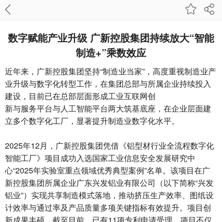
数字赋能产业升级 广新控股集团持续放大“智能
制造+”乘数效应
近年来，广新控股集团坚持“制造业当家”，高度重视制造业产
业升级与数字化转型工作，在集团总部与所属企业持续投入
建设，目前已在总部层面形成工业互联网创
新
与服务平台与人工智能平台两大筑基底座，在企业层面建
立多个数字化工厂，显著提升制造业数字化水平。
2025年12月，广新控股集团凭借《铝型材行业全流程数字化
智能工厂》项目成功入选国家工业信息安全发展研究中
心“2025年实验室重点领域优秀典型案例”名单。该项目在广
新控股集团所属企业广东兴发铝业有限公司（以下简称“兴发
铝业”）实现共享制造模式落地，推动挤压生产效率、图纸设
计效率与通过率及产品质量多项关键指标有效提升。项目创
新成果丰硕，截至目前，已有11项专利申请受理。项目不仅