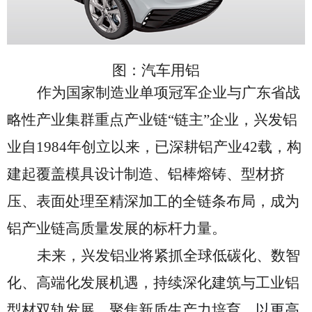
图：汽车用铝
作为国家制造业单项冠军企业与广东省战
略性产业集群重点产业链
“链主”企业，兴发铝
业自1984年创立以来，已深耕铝产业4
2
载，构
建起覆盖模具设计制造、铝棒熔铸、型材挤
压、表面处理至精深加工的全链条布局，成为
铝产业链高质量发展的标杆力量。
未来，兴发铝业将紧抓全球低碳化、
数智
化、高端化发展机遇，持续深化建筑与工业铝
型材双轨
发展
，聚焦新质生产力培育
，
以更高