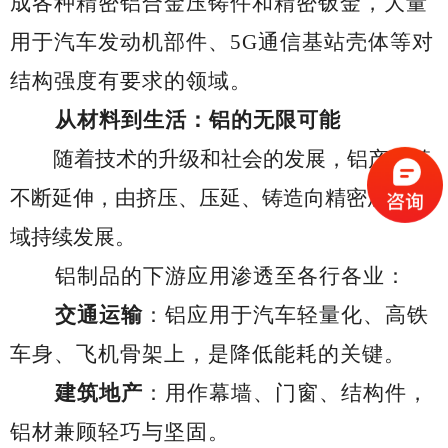
成各种精密铝合金压铸件和精密钣金，
大量
用于汽车发动机部件、
5G通信基站壳体等对
结构强度有要求的领域。
从材料到生活：铝的无限可能
随着技术的升级和社会的发展，铝产业链
不断延伸，由挤压、压延、铸造向精密加工领
域持续发展。
铝制品的下游应用渗透至各行各业：
交通运输
：
铝应用于
汽车轻量化、高铁
车身、飞机骨架
上
，是降低能耗的关键。
建筑地产
：
用作
幕墙、门窗、结构件，
铝材兼顾轻巧与坚固。