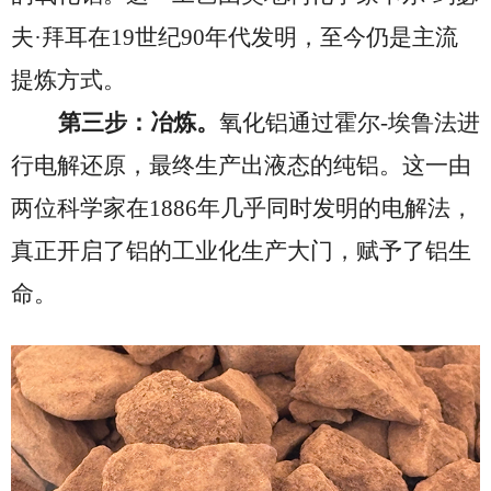
夫
·
拜耳在19世纪90年代发明，至今仍是主流
提炼方式
。
第三步：冶炼。
氧化铝通过霍尔
-埃鲁法进
行电解还原，最终生产出液态的纯铝。这一由
两位科学家在1886年几乎同时发明的电解法，
真正开启了铝的工业化生产大门，赋予了铝生
命。