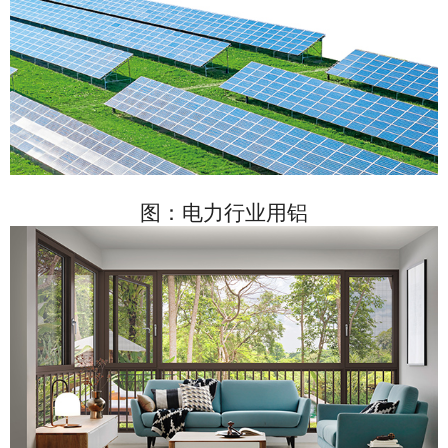
图：
电力行业用铝