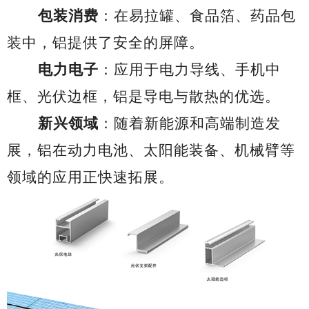
包装消费
：
在
易拉罐、食品箔、药品包
装
中
，铝提供了安全的屏障。
电力电子
：
应用于
电力导线、手机中
框、光伏边框，铝是导电与散热的优选。
新兴领域
：随着新能源和高端制造发
展，铝在动力电池、太阳能装备、机械臂等
领域的应用正快速拓展。