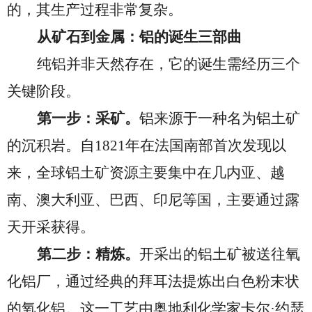
的
，其生产过程非常复杂。
从矿石到金属：铝的诞生三部曲
纯铝并非天然存在，它的诞生需经历三个
关键阶段。
第一步：采矿。
铝来源于一种名为铝土矿
的沉积岩。自
1821年在法国南部首次发现以
来，全球铝土矿资源主要集中在几内亚、
越
南、
澳大利亚、巴西
、
印尼
等国，主要通过露
天开采获得。
第二步：精炼。
开采出的铝土矿被送往氧
化铝厂，通过经典的拜耳法提炼出白色粉末状
的氧化铝。这一工艺由奥地利化学家卡尔
·
约瑟