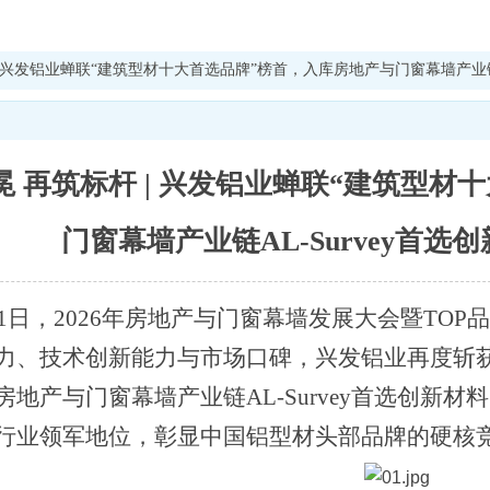
| 兴发铝业蝉联“建筑型材十大首选品牌”榜首，入库房地产与门窗幕墙产业链AL-
冕 再筑标杆 | 兴发铝业蝉联“建筑型材
门窗幕墙产业链AL-Survey首选创
11日，2026年房地产与门窗幕墙发展大会暨TO
力、技术创新能力与市场口碑，兴发铝业再度斩获
地产与门窗幕墙产业链AL-Survey首选创新材料
行业领军地位，彰显中国铝型材头部品牌的硬核