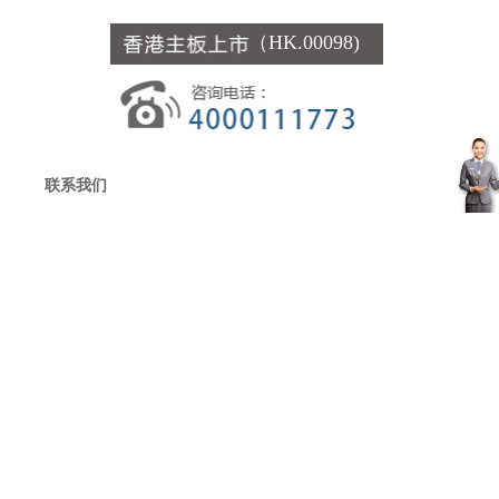
（HK.00098)
联系我们
客
服
中
心