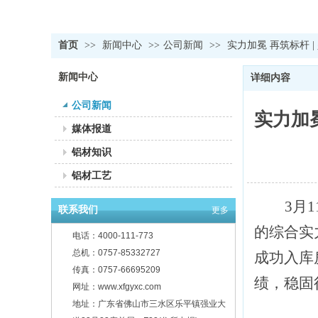
首页
>>
新闻中心
>>
公司新闻
>>
实力加冕 再筑标杆 
新闻中心
详细内容
公司新闻
实力加
媒体报道
铝材知识
铝材工艺
3月
联系我们
更多
的综合实
电话：4000-111-773
总机：0757-85332727
成功入库房
传真：0757-66695209
绩，稳固
网址：www.xfgyxc.com
地址：广东省佛山市三水区乐平镇强业大