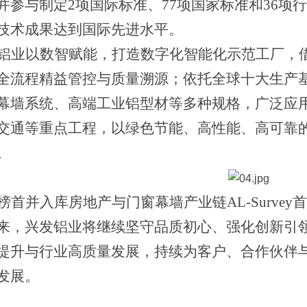
并参与制定2项国际标准、77项国家标准和36项
技术成果达到国际先进水平。
铝业以数智赋能，打造数字化智能化示范工厂，
全流程精益管控与质量溯源；依托全球十大生产
幕墙系统、高端工业铝型材等多种规格，广泛应
交通等重点工程，以绿色节能、高性能、高可靠
。
榜首并入库房地产与门窗幕墙产业链
AL-Surv
来，兴发铝业将继续坚守品质初心、强化创新引
提升与行业高质量发展，持续为客户、合作伙伴
发展。