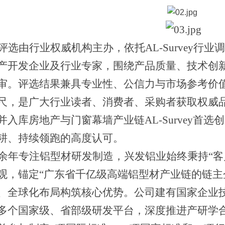
评选由行业权威机构主办，依托
AL-Surve
产开发企业及行业专家，围绕产品质量、技术创
审。评选结果兼具专业性、公信力与市场参考价
尺，是广大行业读者、消费者、采购者获取权威
入库房地产与门窗幕墙产业链AL-Survey首选创
耕、持续领跑的高度认可。
余年专注铝型材研发制造，兴发铝业始终秉持
“
观，锚定“广东省千亿级高端铝型材产业链的链主
、全球化布局构筑核心优势。公司建有国家企业
多个国家级、省部级研发平台，深度推进产研学合