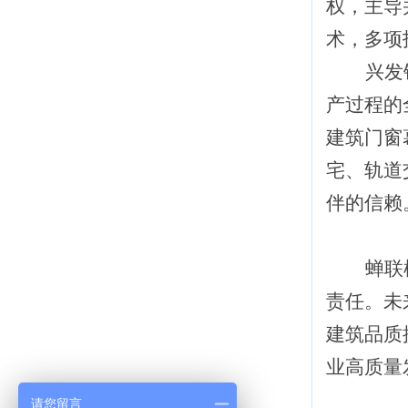
权，主导
术，多项
兴发
产过程的
建筑门窗
宅、轨道
伴的信赖
蝉联
责任。未
建筑品质
业高质量
请您留言