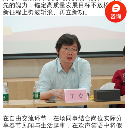
先的魄力，锚定高质量发展目标不放松，在
新征程上劈波斩浪、再立新功。
在自由交流环节，在场同事结合岗位实际分
享春节见闻与生活趣事，在欢声笑语中将假