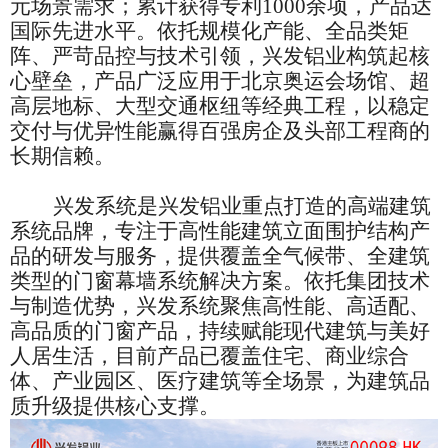
元场景需求；累计获得专利1000余项，产品达
国际先进水平。依托规模化产能、全品类矩
阵、严苛品控与技术引领，兴发铝业构筑起核
心壁垒，产品广泛应用于北京奥运会场馆、超
高层地标、大型交通枢纽等经典工程，以稳定
交付与优异性能赢得百强房企及头部工程商的
长期信赖。
兴发系统是兴发铝业重点打造的高端建筑
系统品牌，专注于高性能建筑立面围护结构产
品的研发与服务，提供覆盖全气候带、全建筑
类型的门窗幕墙系统解决方案。依托集团技术
与制造优势，兴发系统聚焦高性能、高适配、
高品质的门窗产品，持续赋能现代建筑与美好
人居生活，目前产品已覆盖住宅、商业综合
体、产业园区、医疗建筑等全场景，为建筑品
质升级提供核心支撑。