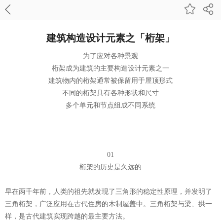
建筑构造设计元素之「桁架」
为了应对各种景观
桁架成为建筑的主要构造设计元素之一
建筑物内的桁架通常被保留用于屋顶形式
不同的桁架具有各种形状和尺寸
多个单元和节点组成不同系统
01
桁架的历史是久远的
早在两千年前，人类的祖先就发现了三角形的稳定性原理，并发明了
三角桁架，广泛应用在古代住房的木制屋盖中。三角桁架与梁、拱一
样，是古代建筑实现跨越的最主要方法。