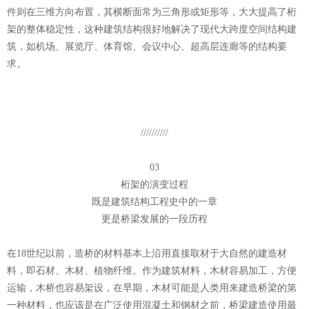
件则在三维方向布置，其横断面常为三角形或矩形等，大大提高了桁
架的整体稳定性，这种建筑结构很好地解决了现代大跨度空间结构建
筑，如机场、展览厅、体育馆、会议中心、超高层连廊等的结构要
求。
//////////
03
桁架的演变过程
既是建筑结构工程史中的一章
更是桥梁发展的一段历程
在18世纪以前，造桥的材料基本上沿用直接取材于大自然的建造材
料，即石材、木材、植物纤维。作为建筑材料，木材容易加工，方便
运输，木桥也容易架设，在早期，木材可能是人类用来建造桥梁的第
一种材料，也应该是在广泛使用混凝土和钢材之前，桥梁建造使用最