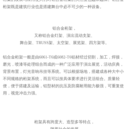
桁架既是建筑行业也是搭建舞台中必不可少的一种设备。
铝合金桁架，
又称铝合金灯架、演出流动支架、
舞台架、TRUSS架、太空架、展览架、四方架等。
铝合金桁架一般是由6061-T6或6082-T6铝材经过切割，加工，焊接，
磨光，喷漆等处理组合而成的一种广泛应用于演出展览，活动庆典，
背景布置，灯光音响吊挂等系统。可以根据场地，搭建成各种大中小
不同规格的桁架系统，而且可以按具体要求进行灵活组合。质量轻
便，便于搭建及运输，铝型材的抗压及防腐耐用能力极强，可重复使
用，视觉冲击力强。
桁架具有跨度大、造型多等特点，