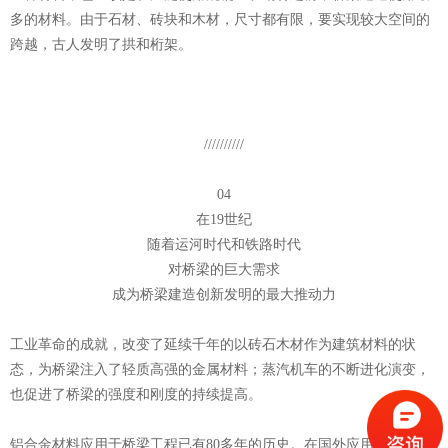
多的材料。由于石材、砖块和木材，尺寸都有限，要实现较大空间的
跨越，古人发明了拱和桁架。
//////////
04
在19世纪
随着运河时代和铁路时代
对桥梁的巨大需求
成为桥梁建造创新发明的最大推动力
工业革命的成就，改变了延续千年的以砖石木材作为建筑材料的状
态，为桥梁注入了轻质高强的金属材料；蒸汽机车的不断进化演变，
也促进了桥梁的强度和刚度的持续提高。
铝合金材料应用于桥梁工程已有80多年的历史。在国外应用相对成