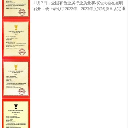
11月2日，全国有色金属行业质量和标准大会在昆明
召开，会上表彰了2022年—2023年度实物质量认定通
过名单，兴发铝业生产的铝合金建筑型材（电泳涂漆
型材、喷漆型材、隔热型材）三类产品顺利通过复
评，荣获“有色金属产品实物质量金杯奖”，这是继
2021年度已通过复评认定的铝合金建筑型材（阳极氧
化型材、喷粉型材)，兴发铝业共有五类产品获此荣
誉，产品的实物质量已达到国际同类产品实物水平，
进一步彰显兴发铝业产品质量优势与企业品牌综合实
力。据了解，“有色金属产品实物质量金杯奖”是由中
国有色金属工业协会组织评定的有色金属产品质