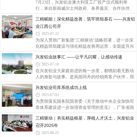
现推出“兴发铝业故事汇”系列报道，刊载部分先进个
7月23日，兴发铝业澳大利亚工厂投产仪式顺利举
人与团队故事，共同书写兴发铝业记忆，传递温暖光
行，来自新南威尔士州政府、各界嘉宾、合作伙伴、
芒，营造见贤思齐、携手奋进的浓厚氛围，为兴发铝
兴发铝业领导以及项目团队成员代表等出席仪式，共
三精赋能｜深化精益改善，筑牢班组基石 ——兴发铝
业开创更美好的未来汇聚磅礴力量。兴发铝业子公司
同见证这一重要时刻，这是兴发铝业在全球化战略布
生产副总经理徐洪刚，一名中共党员，也是一
业江西公司开
局上迈出的坚实一步，为公司全球发展蓝图绘就了浓
墨重彩的一笔，对于提升公司国际影响力、深化国际
2025-07-22
合作具有重要里程碑意义。兴发铝业澳大利亚工厂位
为深入贯彻广新集团“三精驱动”战略部署，进一步深
于新南威尔士州托马戈，厂区总面积26522平方米，
化精益班组建设与强化精益改善周运营，全面提升兴
是兴发铝业投建的第一家海外基地，项目规划总产能
发铝业精益管理水平与核心竞争力。兴发铝业精益项
兴发铝业故事汇 ——让平凡闪耀，让感动传递
2万吨，专注于新型高端铝型材产品的应用和推广，
目分管领导刘允棠、广新集团运营管理部副总监黄进
严格执行工业基础、智能制造、绿色制造等重点领域
2025-07-18
扬，联合前往兴发铝业江西公司进行精益班组与改善
周考察赋能。一、强化改善周运营，以精准突破促精
在兴发铝业大家庭前进的每一步里，都镌刻着无数动
细管理7月7日，江西公司6月份两项改善周项目总结
人的身影与故事。是风雨同舟的经销商客户伙伴，用
评审会议顺利召开。兴发铝业精益项目分管领导刘允
信任与智慧共绘蓝图；是日夜坚守的兴发铝业员工，
兴发铝业司库系统成功上线
棠、广新集团运营管理部副总监黄进扬及江西公司生
用汗水与匠心铸就品质；是身边那些默默付出的同
2025-07-03
产副总颜新桥莅临指导，为深化精益管理、强化改善
事，用点滴善举温暖人心；是每一个在平凡岗位上，
成效与加速人才培养锚定方向。各车间精益员
绽放出不平凡光芒的你……这些故事，这些感动，值
为贯彻落实国务院国资委《关于推动中央企业加快司
得被更多人看见！兴发铝业故事汇这是一个专属于您
库体系建设进一步加强资金管理的意见》，广东省国
的舞台，一个传递心声、汇聚力量的港湾。我们诚挚
资委《关于推动省属企业司库体系建设的指导意
三精驱动｜夯实精益根基，厚植人才沃土，兴发铝业
地邀请您，拿起笔，举起镜头，说出您心底那份与兴
见》，积极响应广新集团对兴发铝业司库系统的建设
召开2025年
发铝业相连的感动与力量！一、你的故事，我们想听
要求，兴发铝业结合公司资金管理业务特点，在项目
无论您是个人或是团队，只要您的故事与兴发铝
组和相关业务部门三个月的通力协作与努力下，于近
2025-06-23