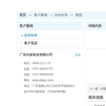
首页
>>
客户案例
>>
合作伙伴
>>
联想
客户案例
详细内容
合作伙伴
客户见证
广东兴发铝业有限公司
更多
电话：4000-111-773
总机：0757-85332727
传真：0757-66695209
网址：www.xfgyxc.com
地址：广东省佛山市三水区乐平镇强业大
上一篇
中国
道23号23座首层、F22(住所申报)
相关信息