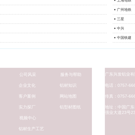
上海地铁
广州地铁
三星
中兴
中国铁建
广东兴发铝业有
公司风采
服务与帮助
电话：0757-666
企业文化
铝材知识
传真：0757-666
客户案例
网站地图
地址：中国广东
实力探厂
铝型材图纸
强业大道
23号
视频中心
铝材生产工艺