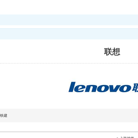
联想
铁建