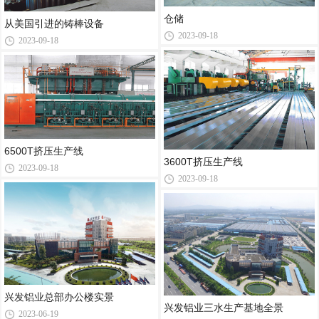
仓储
从美国引进的铸棒设备
2023-09-18
2023-09-18
6500T挤压生产线
3600T挤压生产线
2023-09-18
2023-09-18
兴发铝业总部办公楼实景
兴发铝业三水生产基地全景
2023-06-19