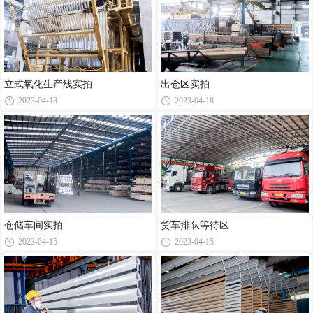
立式氧化生产线实拍
出仓区实拍
2023-04-18
2023-04-18
仓储车间实拍
货车排队等待区
2023-04-15
2023-04-15