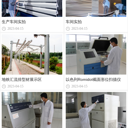
生产车间实拍
车间实拍
2023-04-15
2023-04-15
地铁汇流排型材展示区
以色列Romidot截面形位扫描仪
2023-04-15
2023-04-15