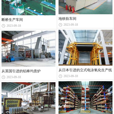
地铁轨车间
断桥生产车间
2023-09-18
2023-09-18
从日本引进的立式电泳氧化生产线
从英国引进的铝棒均质炉
2023-09-18
2023-09-18