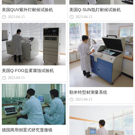
美国QUV紫外灯耐候试验机
美国Q-SUN氙灯耐候试验机
2023-04-15
2023-04-15
美国Q-FOG盐雾腐蚀试验机
2023-04-15
勒米特型材测量系统
2023-04-15
德国两用倒置式研究显微镜