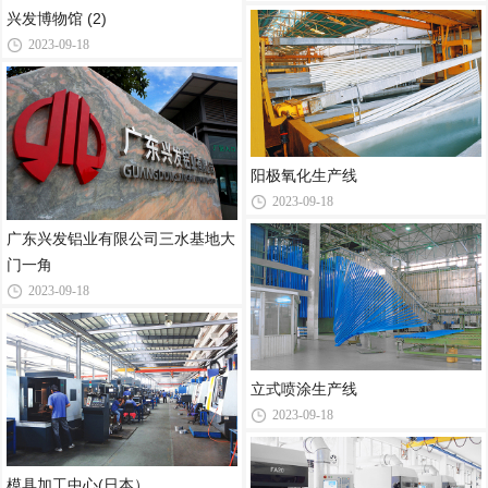
兴发博物馆 (2)
2023-09-18
阳极氧化生产线
2023-09-18
广东兴发铝业有限公司三水基地大
门一角
2023-09-18
立式喷涂生产线
2023-09-18
模具加工中心(日本）