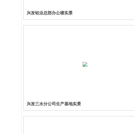
兴发铝业总部办公楼实景
兴发三水分公司生产基地实景