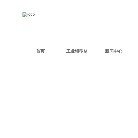
首页
工业铝型材
新闻中心