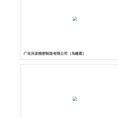
广东兴发精密制造有限公司（鸟瞰图）