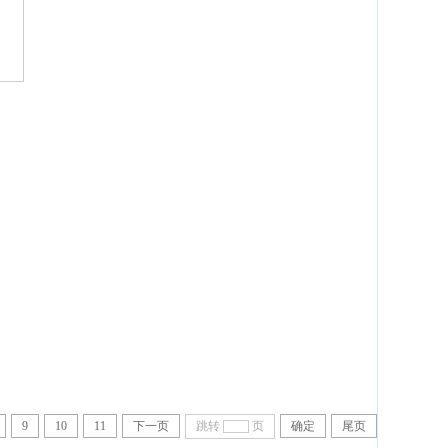
9
10
11
下一页
跳转
页
确定
尾页