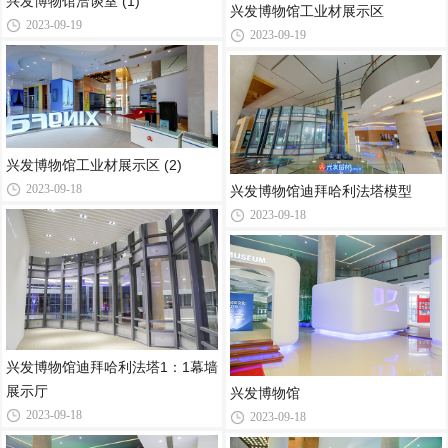
兴发博物馆洽谈室 (1)
兴发博物馆工业材展示区
2023-09-19
2023-09-19
兴发博物馆工业材展示区 (2)
2023-09-18
兴发博物馆迪拜哈利法塔模型
2023-09-18
兴发博物馆迪拜哈利法塔1：1幕墙
展示厅
兴发博物馆
2023-09-18
2023-09-18