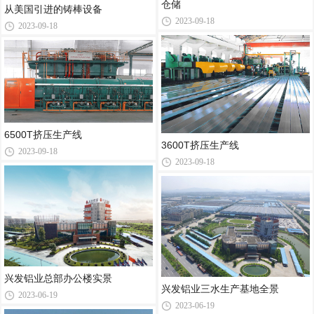
仓储
从美国引进的铸棒设备
2023-09-18
2023-09-18
6500T挤压生产线
3600T挤压生产线
2023-09-18
2023-09-18
兴发铝业总部办公楼实景
兴发铝业三水生产基地全景
2023-06-19
2023-06-19