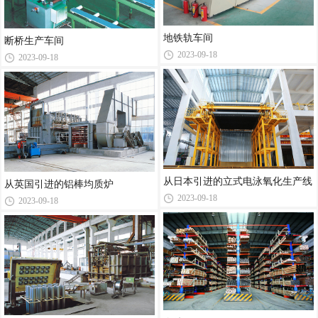
地铁轨车间
断桥生产车间
2023-09-18
2023-09-18
从日本引进的立式电泳氧化生产线
从英国引进的铝棒均质炉
2023-09-18
2023-09-18