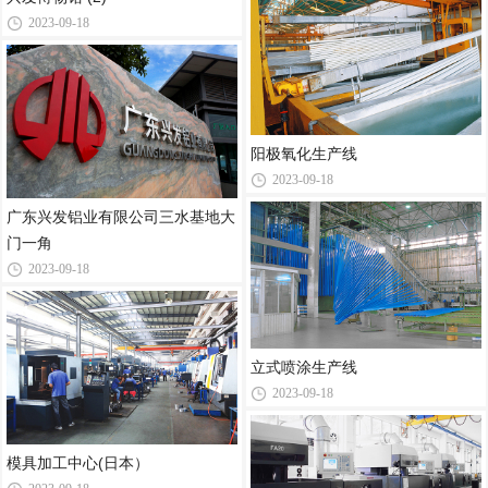
2023-09-18
阳极氧化生产线
2023-09-18
广东兴发铝业有限公司三水基地大
门一角
2023-09-18
立式喷涂生产线
2023-09-18
模具加工中心(日本）