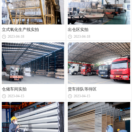
立式氧化生产线实拍
出仓区实拍
2023-04-18
2023-04-18
仓储车间实拍
货车排队等待区
2023-04-15
2023-04-15