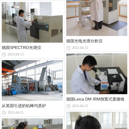
德国光电光谱分析仪
德国SPECTRO光谱仪
2023-04-15
2023-04-15
德国Leica DM IRM倒置式显微镜
从英国引进的铝棒均质炉
2023-04-15
2023-04-15