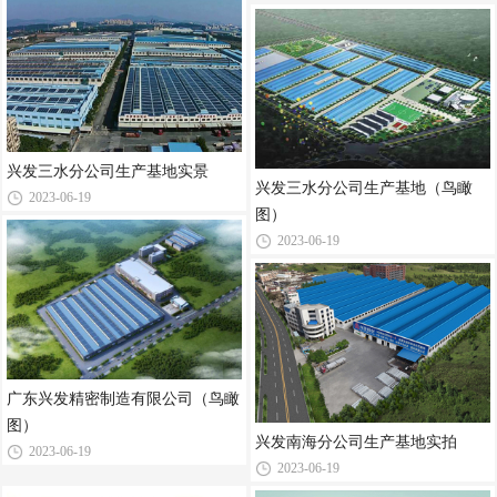
兴发三水分公司生产基地实景
兴发三水分公司生产基地（鸟瞰
2023-06-19
图）
2023-06-19
广东兴发精密制造有限公司（鸟瞰
图）
兴发南海分公司生产基地实拍
2023-06-19
2023-06-19