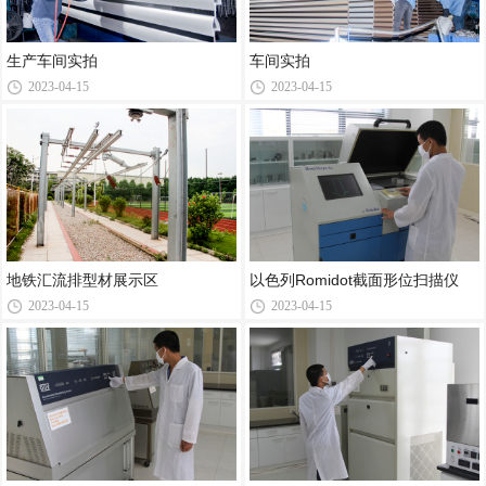
生产车间实拍
车间实拍
2023-04-15
2023-04-15
地铁汇流排型材展示区
以色列Romidot截面形位扫描仪
2023-04-15
2023-04-15