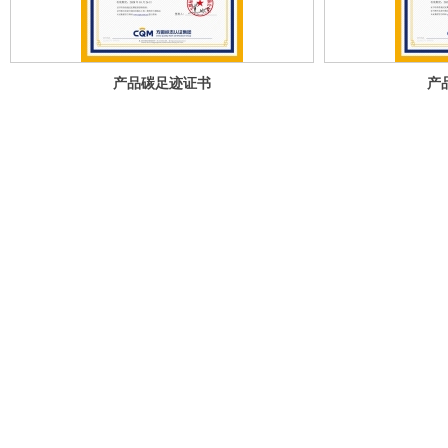
产品碳足迹证书
产