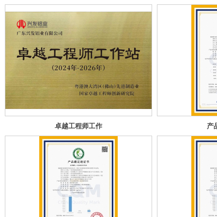
省科技进步奖证
书
卓越工程师工作
产
站