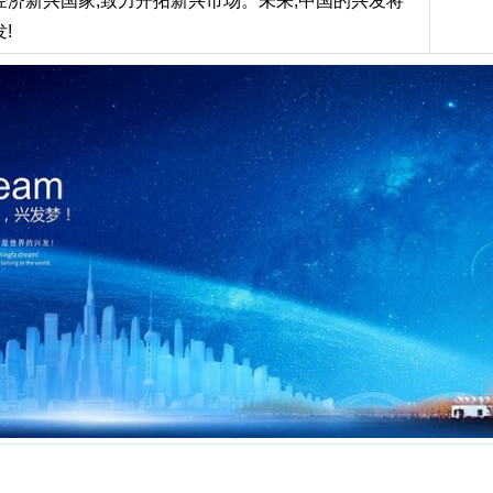
经济新兴国家,致力开拓新兴市场。未来,中国的兴发将
!