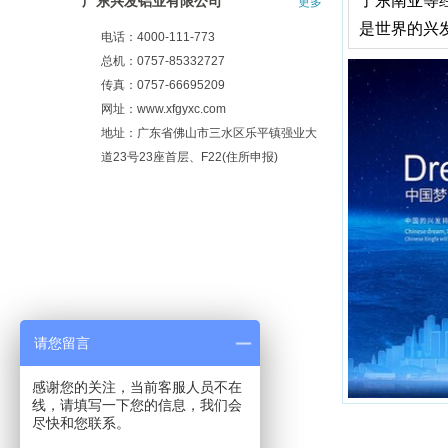
了东南亚等
广东兴发铝业有限公司
更多
是世界的兴发
电话：4000-111-773
总机：0757-85332727
传真：0757-66695209
网址：www.xfgyxc.com
地址：广东省佛山市三水区乐平镇强业大
道23号23座首层、F22(住所申报)
请您留言
感谢您的关注，当前客服人员不在
线，请填写一下您的信息，我们会
尽快和您联系。