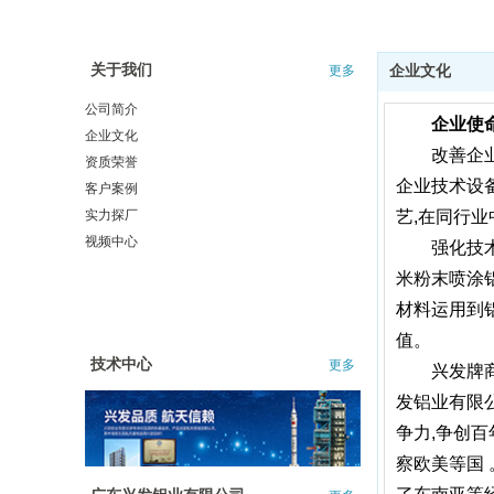
关于我们
更多
企业文化
公司简介
企业使
企业文化
改善企
资质荣誉
企业技术设
客户案例
实力探厂
艺,在同行
视频中心
强化技
米粉末喷涂
材料运用到
值。
技术中心
更多
兴发牌
发铝业有限
争力,争创
察欧美等国 