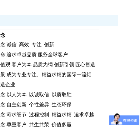
理念
念:诚信 高效 专注 创新
命:追求卓越品质 服务全球客户
值观:客户为本 品质为纲 创新引领 匠心智造
景:成为专业专注、精益求精的国际一流铝
制造企业
念:以人为本 以诚取信 以质取胜
念:自主创新 个性差异 生态环保
念:苛求细节 过程控制 精益求精 追求卓越
念:尊重客户 共生共荣 价值多赢