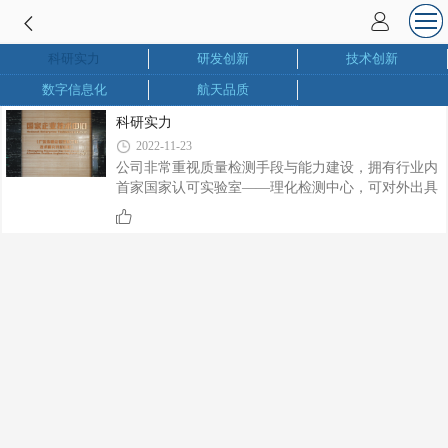
科研实力
研发创新
技术创新
数字信息化
航天品质
科研实力
2022-11-23
公司非常重视质量检测手段与能力建设，拥有行业内
首家国家认可实验室——理化检测中心，可对外出具
权威检测报告，检测项目全面覆盖材料金相组织、力
学性能、原辅材料、型材表面膜层性能、过程工艺控
制等，实现铝合金型材原辅材料采购、生产环节及产
品质量验收等闭环质量控制。