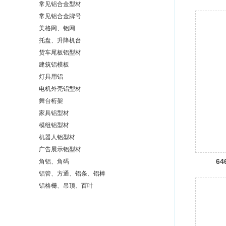
常见铝合金型材
常见铝合金牌号
美格网、铝网
托盘、升降机台
货车尾板铝型材
建筑铝模板
灯具用铝
电机外壳铝型材
舞台桁架
家具铝型材
模组铝型材
机器人铝型材
广告展示铝型材
6
角铝、角码
铝管、方通、铝条、铝棒
铝格栅、吊顶、百叶