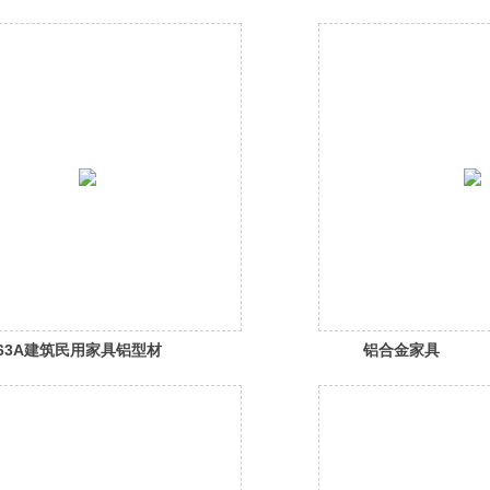
463A建筑民用家具铝型材
铝合金家具