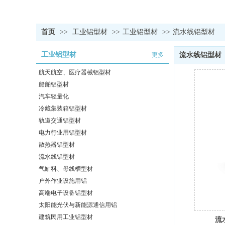
首页
>>
工业铝型材
>>
工业铝型材
>>
流水线铝型材
工业铝型材
更多
流水线铝型材
航天航空、医疗器械铝型材
船舶铝型材
汽车轻量化
冷藏集装箱铝型材
轨道交通铝型材
电力行业用铝型材
散热器铝型材
流水线铝型材
气缸料、母线槽型材
户外作业设施用铝
高端电子设备铝型材
太阳能光伏与新能源通信用铝
建筑民用工业铝型材
流