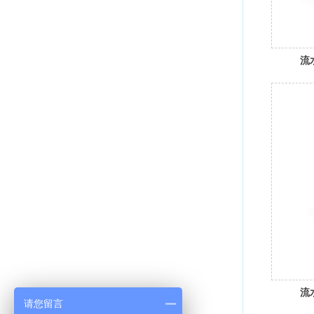
流
流
请您留言