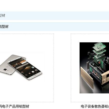
型材
铝型材
码电子产品用铝型材
电子设备散热器铝