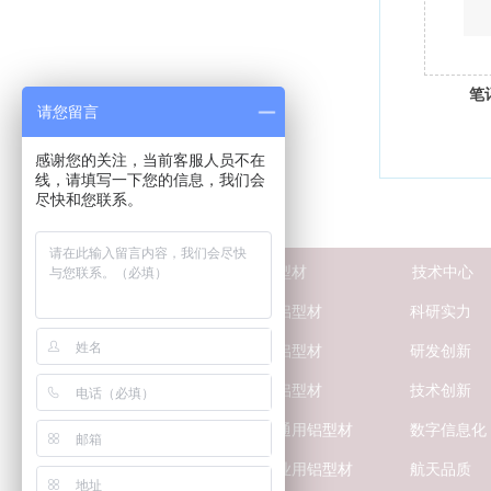
笔
请您留言
感谢您的关注，当前客服人员不在
线，请填写一下您的信息，我们会
尽快和您联系。
关
于兴发
工业铝型材
技术中心
荣誉资质
船舶用铝型材
科研实力
新闻中心
航天用铝型材
研发创新
媒体报道
汽车用铝型材
技术创新
联系我们
轨道交通用铝型材
数字信息化
防伪查询
电力行业用铝型材
航天品质