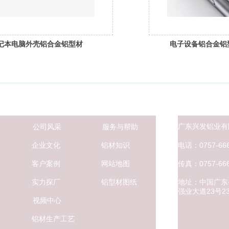
记本电脑外壳铝合金铝型材
电子设备铝合金铝
广东兴发铝业有
公司风采
服务与帮助
电话：0757-666
企业文化
铝材知识
传真：0757-666
客户案例
网站地图
地址：中国广东
实力探厂
铝型材图纸
强业大道
23号
视频中心
铝材生产工艺