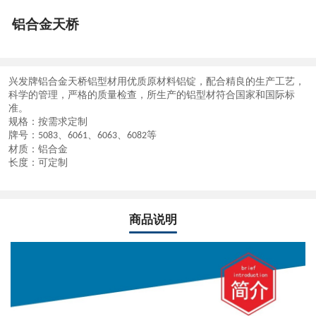
铝合金天桥
兴发牌
铝合金天桥铝型材
用优质原材料铝锭，配合精良的生产工艺，
科学的管理，严格的质量检查，所生产的铝型材符合国家和国际标
准。
规格：按需求定制
牌号：
、
、
、
等
5083
6061
6063
6082
材质：铝合金
长度：可定制
商品说明