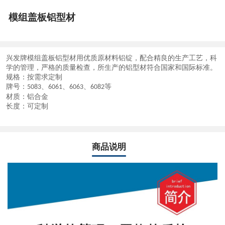
模组盖板铝型材
兴发牌
模组盖板铝型材
用优质原材料铝锭，配合精良的生产工艺，科
学的管理，严格的质量检查，所生产的铝型材符合国家和国际标准。
规格：按需求定制
牌号：
、
、
、
等
5083
6061
6063
6082
材质：铝合金
长度：可定制
商品说明