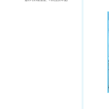
道23号23座首层、F22(住所申报)