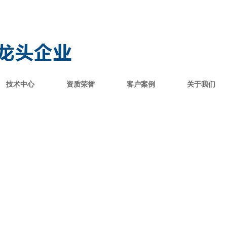
技术中心
资质荣誉
客户案例
关于我们