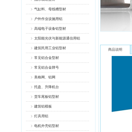
气缸料、母线槽型材
户外作业设施用铝
高端电子设备铝型材
太阳能光伏与新能源通信用铝
建筑民用工业铝型材
商品说明
常见铝合金型材
常见铝合金牌号
美格网、铝网
托盘、升降机台
货车尾板铝型材
建筑铝模板
灯具用铝
电机外壳铝型材