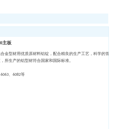
0主板
铝合金型材用优质原材料铝锭，配合精良的生产工艺，科学的管
查，所生产的铝型材符合国家和国际标准。
、
、
等
6063
6082