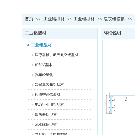
首页
>>
工业铝型材
>>
工业铝型材
>>
建筑铝模板
>>
工业铝型材
详细说明
工业铝型材
医疗器械、航天航空铝型材
船舶铝型材
汽车轻量化
冷藏集装箱铝型材
轨道交通铝型材
电力行业用铝型材
散热器铝型材
流水线铝型材
气缸料、母线槽型材