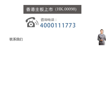
（HK.00098)
联系我们
客
服
中
心