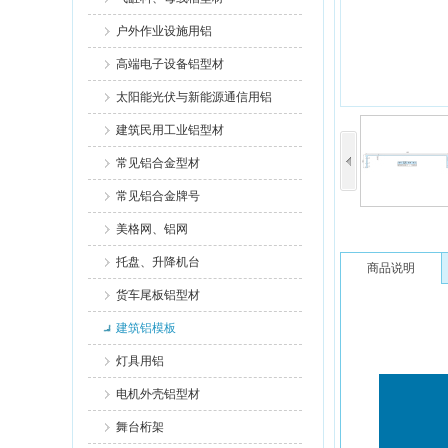
户外作业设施用铝
高端电子设备铝型材
太阳能光伏与新能源通信用铝
建筑民用工业铝型材
常见铝合金型材
常见铝合金牌号
美格网、铝网
托盘、升降机台
商品说明
货车尾板铝型材
建筑铝模板
灯具用铝
电机外壳铝型材
舞台桁架