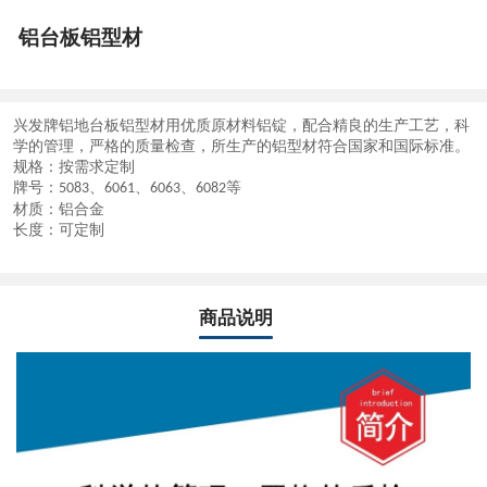
铝台板铝型材
兴发牌
铝地台板铝
型材用优质原材料铝锭，配合精良的生产工艺，科
学的管理，严格的质量检查，所生产的铝型材符合国家和国际标准。
规格：按需求定制
牌号：
、
、
、
等
5083
6061
6063
6082
材质：铝合金
长度：可定制
商品说明