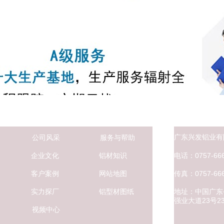
广东兴发铝业有
公司风采
服务与帮助
电话：0757-666
企业文化
铝材知识
传真：0757-666
客户案例
网站地图
地址：中国广东
实力探厂
铝型材图纸
强业大道
23号
视频中心