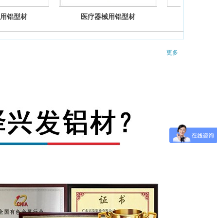
用铝型材
医疗器械用铝型材
医用担
更多