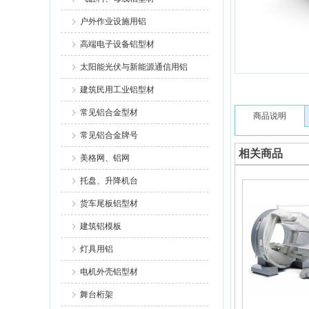
户外作业设施用铝
高端电子设备铝型材
太阳能光伏与新能源通信用铝
建筑民用工业铝型材
常见铝合金型材
商品说明
常见铝合金牌号
相关商品
美格网、铝网
托盘、升降机台
货车尾板铝型材
建筑铝模板
灯具用铝
电机外壳铝型材
舞台桁架