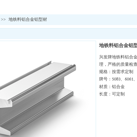
>>
地铁料铝合金铝型材
地铁料铝合金铝
兴发牌
地铁料铝合
理，严格的质量检
规格：按需求定制
牌号：
、
5083
6061
材质：铝合金
长度：可定制