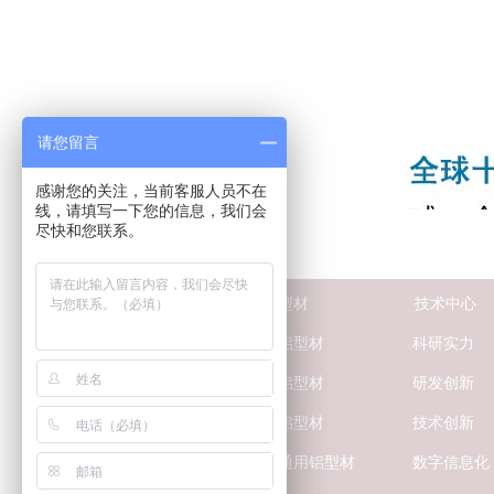
请您留言
感谢您的关注，当前客服人员不在
线，请填写一下您的信息，我们会
尽快和您联系。
关
于兴发
工业铝型材
技术中心
荣誉资质
船舶用铝型材
科研实力
新闻中心
航天用铝型材
研发创新
媒体报道
汽车用铝型材
技术创新
联系我们
轨道交通用铝型材
数字信息化