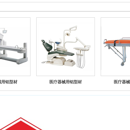
械用铝型材
医疗器械用铝型材
医疗器械