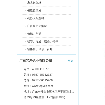
家具铝型材
模组铝型材
机器人铝型材
广告展示铝型材
角铝、角码
铝管、方通、铝条、铝棒
铝格栅、吊顶、百叶
广东兴发铝业有限公司
更多
电话：4000-111-773
总机：0757-85332727
传真：0757-66695209
网址：www.xfgyxc.com
地址：广东省佛山市三水区乐平镇强业大
道23号23座首层、F22(住所申报)